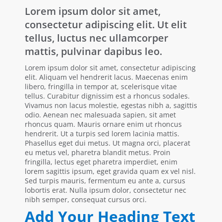
Lorem ipsum dolor sit amet,
consectetur adipiscing elit. Ut elit
tellus, luctus nec ullamcorper
mattis, pulvinar dapibus leo.
Lorem ipsum dolor sit amet, consectetur adipiscing
elit. Aliquam vel hendrerit lacus. Maecenas enim
libero, fringilla in tempor at, scelerisque vitae
tellus. Curabitur dignissim est a rhoncus sodales.
Vivamus non lacus molestie, egestas nibh a, sagittis
odio. Aenean nec malesuada sapien, sit amet
rhoncus quam. Mauris ornare enim ut rhoncus
hendrerit. Ut a turpis sed lorem lacinia mattis.
Phasellus eget dui metus. Ut magna orci, placerat
eu metus vel, pharetra blandit metus. Proin
fringilla, lectus eget pharetra imperdiet, enim
lorem sagittis ipsum, eget gravida quam ex vel nisl.
Sed turpis mauris, fermentum eu ante a, cursus
lobortis erat. Nulla ipsum dolor, consectetur nec
nibh semper, consequat cursus orci.
Add Your Heading Text